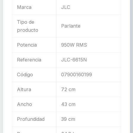
Marca
JLC
Tipo de
Parlante
producto
Potencia
950W RMS
Referencia
JLC-6615N
Código
07900160199
Altura
72 cm
Ancho
43 cm
Profundidad
39 cm