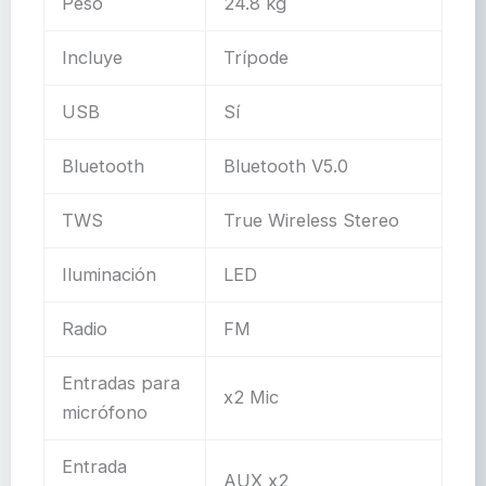
Peso
24.8 kg
Incluye
Trípode
USB
Sí
Bluetooth
Bluetooth V5.0
TWS
True Wireless Stereo
Iluminación
LED
Radio
FM
Entradas para
x2 Mic
micrófono
Entrada
AUX x2