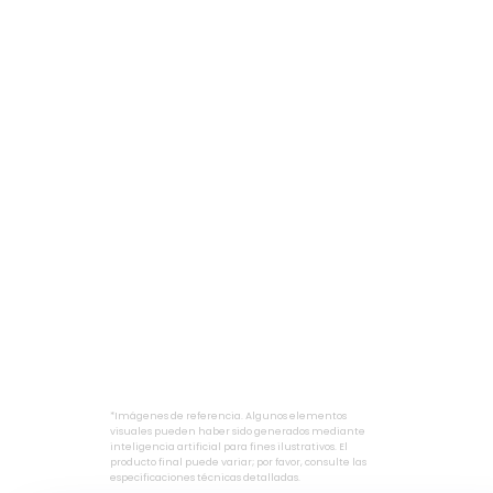
*Imágenes de referencia. Algunos elementos
visuales pueden haber sido generados mediante
inteligencia artificial para fines ilustrativos. El
producto final puede variar; por favor, consulte las
especificaciones técnicas detalladas.