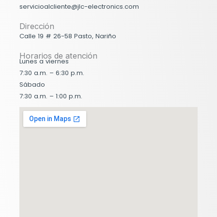
servicioalcliente@jlc-electronics.com
Dirección
Calle 19 # 26-58 Pasto, Nariño
Horarios de atención
Lunes a viernes
7:30 a.m. – 6:30 p.m.
Sábado
7:30 a.m. – 1:00 p.m.