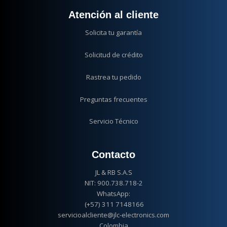
Atención al cliente
Solicita tu garantía
Solicitud de crédito
Rastrea tu pedido
Preguntas frecuentes
Servicio Técnico
Contacto
JL & RB S.A.S
NIT: 900.738.718-2
WhatsApp:
(+57) 311 7148166
servicioalcliente@jlc-electronics.com
Colombia