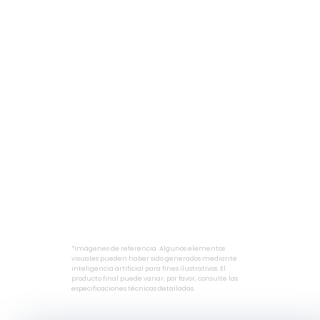
*Imágenes de referencia. Algunos elementos
visuales pueden haber sido generados mediante
inteligencia artificial para fines ilustrativos. El
producto final puede variar; por favor, consulte las
especificaciones técnicas detalladas.