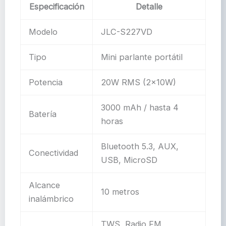
Especificación
Detalle
Modelo
JLC-S227VD
Tipo
Mini parlante portátil
Potencia
20W RMS (2x10W)
3000 mAh / hasta 4
Batería
horas
Bluetooth 5.3, AUX,
Conectividad
USB, MicroSD
Alcance
10 metros
inalámbrico
TWS, Radio FM,