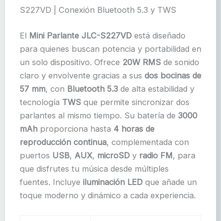
S227VD | Conexión Bluetooth 5.3 y TWS
El
Mini Parlante JLC-S227VD
está diseñado
para quienes buscan potencia y portabilidad en
un solo dispositivo. Ofrece
20W RMS
de sonido
claro y envolvente gracias a sus
dos bocinas de
57 mm
, con
Bluetooth 5.3
de alta estabilidad y
tecnología
TWS
que permite sincronizar dos
parlantes al mismo tiempo. Su batería de
3000
mAh
proporciona hasta
4 horas de
reproducción continua
, complementada con
puertos
USB
,
AUX
,
microSD
y
radio FM
, para
que disfrutes tu música desde múltiples
fuentes. Incluye
iluminación LED
que añade un
toque moderno y dinámico a cada experiencia.