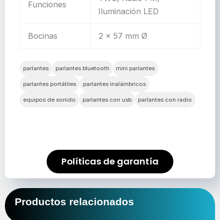
Funciones
Iluminación LED
Bocinas
2 x 57 mm Ø
parlantes
parlantes bluetooth
mini parlantes
parlantes portátiles
parlantes inalámbricos
equipos de sonido
parlantes con usb
parlantes con radio
Políticas de garantía
Productos relacionados