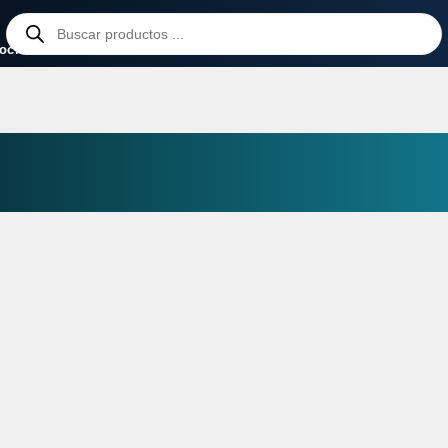
Búsqueda
de
ocina
Climatización
Lavado
productos