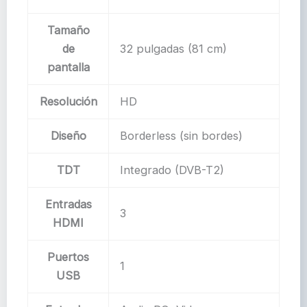
Tamaño
de
32 pulgadas (81 cm)
pantalla
Resolución
HD
Diseño
Borderless (sin bordes)
TDT
Integrado (DVB-T2)
Entradas
3
HDMI
Puertos
1
USB