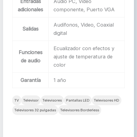
Entradas
Audio PC, Video
adicionales
componente, Puerto VGA
Audífonos, Video, Coaxial
Salidas
digital
Ecualizador con efectos y
Funciones
ajuste de temperatura de
de audio
color
Garantía
1 año
TV
Televisor
Televisores
Pantallas LED
Televisores HD
Televisores 32 pulgadas
Televisores Borderless