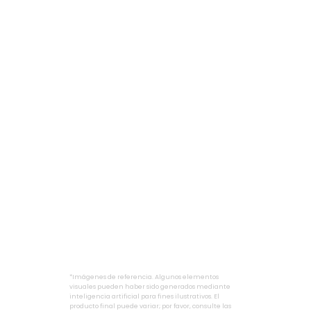
*Imágenes de referencia. Algunos elementos
visuales pueden haber sido generados mediante
inteligencia artificial para fines ilustrativos. El
producto final puede variar; por favor, consulte las