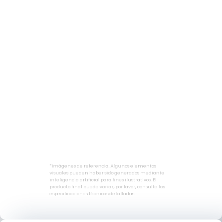
*Imágenes de referencia. Algunos elementos
visuales pueden haber sido generados mediante
inteligencia artificial para fines ilustrativos. El
producto final puede variar; por favor, consulte las
especificaciones técnicas detalladas.