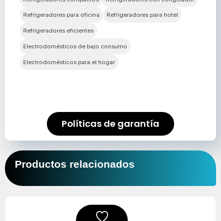
Refrigeradores para oficina
Refrigeradores para hotel
Refrigeradores eficientes
Electrodomésticos de bajo consumo
Electrodomésticos para el hogar
Políticas de garantía
Productos relacionados
El
El
precio
precio