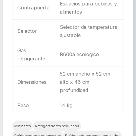
Espacios para bebidas y
Contrapuerta
alimentos
Selector de temperatura
Selector
ajustable
Gas
R600a ecológico
refrigerante
52 cm ancho x 52 cm
Dimensiones
alto x 46 cm
profundidad
Peso
14 kg
Minibares
Refrigeradores pequeños
Refrigeradores compactos
Refrigeradores con congelador