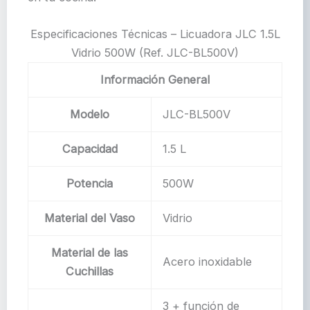
Especificaciones Técnicas – Licuadora JLC 1.5L
Vidrio 500W (Ref. JLC-BL500V)
Información General
Modelo
JLC-BL500V
Capacidad
1.5 L
Potencia
500W
Material del Vaso
Vidrio
Material de las
Acero inoxidable
Cuchillas
3 + función de