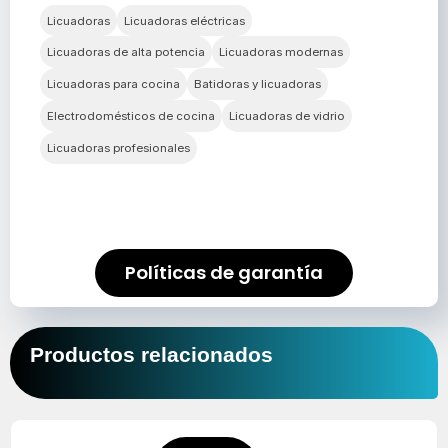
Licuadoras
Licuadoras eléctricas
Licuadoras de alta potencia
Licuadoras modernas
Licuadoras para cocina
Batidoras y licuadoras
Electrodomésticos de cocina
Licuadoras de vidrio
Licuadoras profesionales
Políticas de garantía
Productos relacionados
El
El