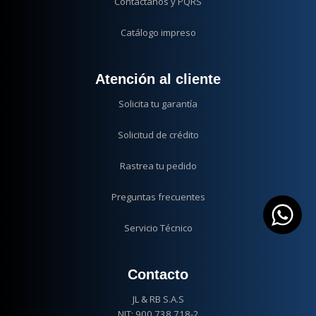
Contáctanos y PQRS
Catálogo impreso
Atención al cliente
Solicita tu garantía
Solicitud de crédito
Rastrea tu pedido
Preguntas frecuentes
Servicio Técnico
Contacto
JL & RB S.A.S
NIT: 900.738.718-2