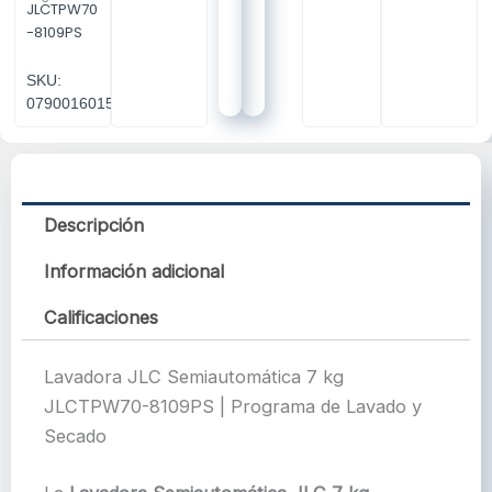
JLCTPW70
-8109PS
SKU:
07900160152
Descripción
Información adicional
Calificaciones
Lavadora JLC Semiautomática 7 kg
JLCTPW70-8109PS | Programa de Lavado y
Secado